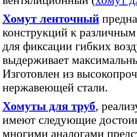
Хомут ленточный
предна
конструкций к различным
для фиксации гибких возд
выдерживает максимальны
Изготовлен из высокопро
нержавеющей стали.
Хомуты для труб
, реали
имеют следующие достоин
многими аналогами предс