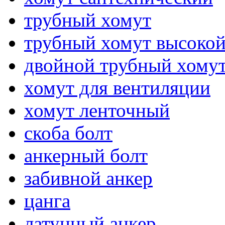
трубный хомут
трубный хомут высокой
двойной трубный хому
хомут для вентиляции
хомут ленточный
скоба болт
анкерный болт
забивной анкер
цанга
латунный анкер