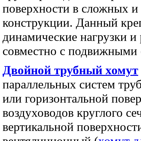
поверхности в сложных и
конструкции. Данный кре
динамические нагрузки и
совместно с подвижными 
Двойной трубный хомут
параллельных систем тру
или горизонтальной пове
воздуховодов круглого се
вертикальной поверхност
вентялиционный (
хомут д