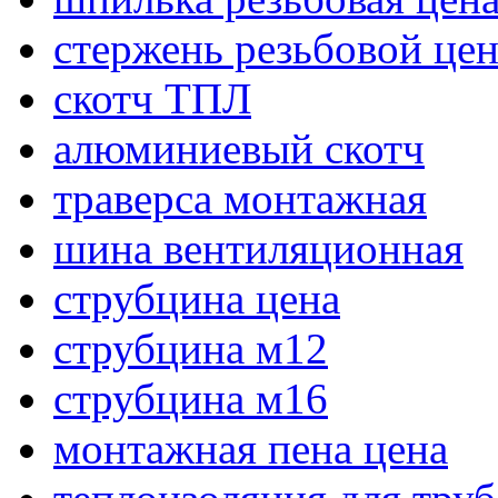
стержень резьбовой цен
скотч ТПЛ
алюминиевый скотч
траверса монтажная
шина вентиляционная
струбцина цена
струбцина м12
струбцина м16
монтажная пена цена