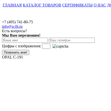
ГЛАВНАЯ
КАТАЛОГ ТОВАРОВ
СЕРТИФИКАТЫ
О НАС
Д
+7 (495)
741-80-75
info@u-fit.ru
Есть вопросы?
Мы Вам перезвоним!
Цифры с изображения:
OPAL C-191