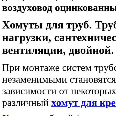
воздуховод оцинкованны
Хомуты для труб. Тр
нагрузки, сантехниче
вентиляции, двойной.
При монтаже систем труб
незаменимыми становятс
зависимости от некоторы
различный
хомут для кр