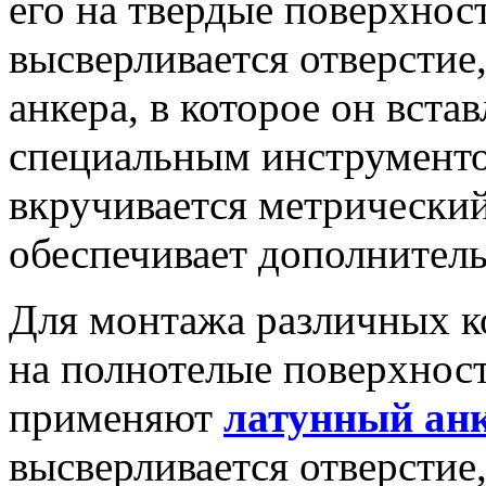
его на твердые поверхност
высверливается отверстие
анкера, в которое он вста
специальным инструментом
вкручивается метрический
обеспечивает дополнитель
Для монтажа различных к
на полнотелые поверхност
применяют
латунный ан
высверливается отверстие