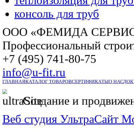
теплоизоляция для труб
консоль для труб
ООО «ФЕМИДА СЕРВИС»
Профессиональный строи
+7 (495) 741-80-75
info@u-fit.ru
ГЛАВНАЯ
КАТАЛОГ ТОВАРОВ
СЕРТИФИКАТЫ
О НАС
ДОК
Создание и продвижен
Веб студия УльтраСайт М