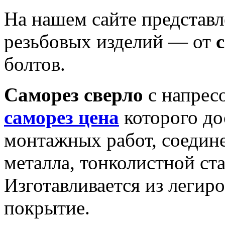
На нашем сайте представ
резьбовых изделий — от
с
болтов.
Саморез сверло
с напрес
саморез цена
которого до
монтажных работ, соедине
металла, тонколистной ст
Изготавливается из легир
покрытие.