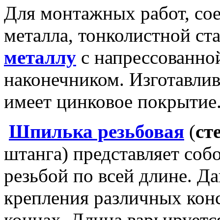
Для монтажных работ, сое
металла, тонколистной с
металлу
с напрессованно
наконечником. Изготавлив
имеет цинковое покрытие
Шпилька резьбовая
(
ст
штанга) представляет соб
резьбой по всей длине. Д
крепления различных конс
концах. Длина варьируется