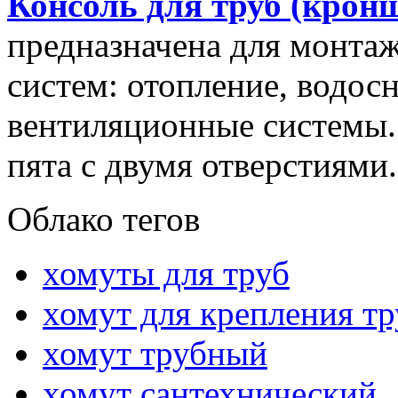
Консоль для труб (крон
предназначена для монта
систем: отопление, водос
вентиляционные системы. 
пята с двумя отверстиями.
Облако тегов
хомуты для труб
хомут для крепления тр
хомут трубный
хомут сантехнический