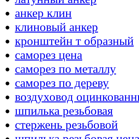
анкер клин
клиновый анкер
кронштейн т образный
саморез цена
саморез по металлу
саморез по дереву
воздуховод оцинкован
шпилька резьбовая
стержень резьбовой
шпилька резьбовая цен