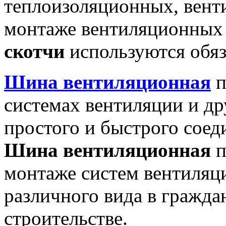
теплоизоляционных, вент
монтаже вентиляционных
скотчи
используются обяз
Шина вентиляционная
п
системах вентиляции и д
простого и быстрого соед
Шина вентиляционная
п
монтаже систем вентиляц
различного вида в гражд
строительстве.