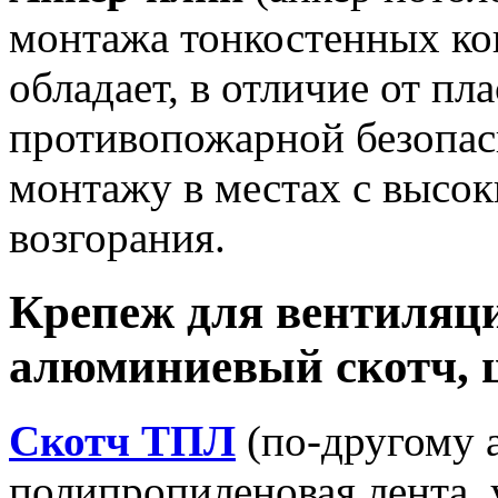
монтажа тонкостенных ко
обладает, в отличие от пл
противопожарной безопас
монтажу в местах с высок
возгорания.
Крепеж для вентиляци
алюминиевый скотч, 
Cкотч ТПЛ
(по-другому 
полипропиленовая лента, 