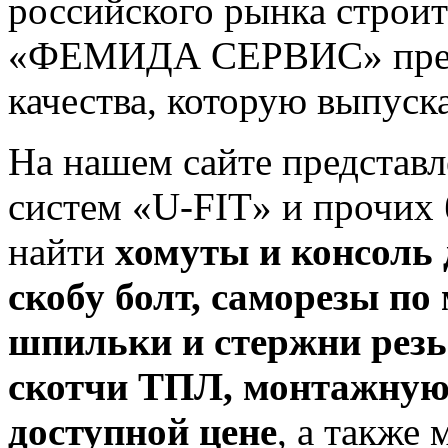
российского рынка строи
«ФЕМИДА СЕРВИС» предл
качества, которую выпуск
На нашем сайте представ
систем «U-FIT» и прочих 
найти
хомуты и консоль 
скобу болт, саморезы по
шпильки и стержни резь
скотчи ТПЛ, монтажную 
доступной цене
, а также