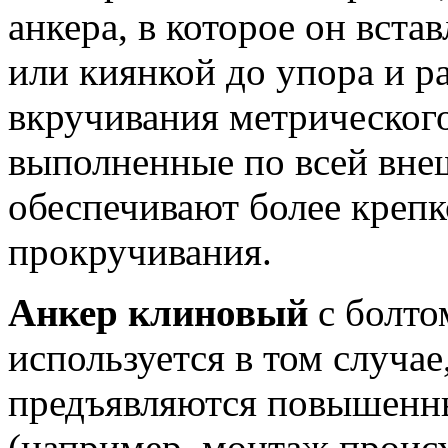
анкера, в которое он вста
или киянкой до упора и р
вкручивания метрического
выполненные по всей вне
обеспечивают более крепк
прокручивания.
Анкер клиновый
с болт
используется в том случае
предъявляются повышенны
(например, монтаж происх