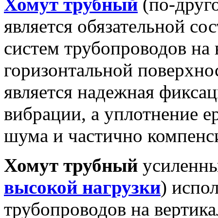
Хомут трубный
(по-друг
является обязательной с
систем трубопроводов на 
горизонтальной поверхно
является надежная фикса
вибрации, а уплотнение e
шума и частично компенс
Хомут трубный
усиленны
высокой нагрузки
) испо
трубопроводов на вертик