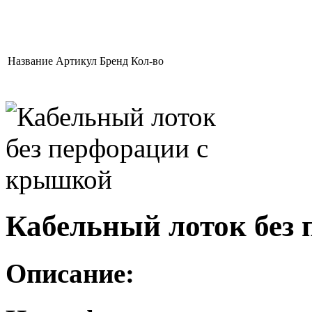
Название
Артикул
Брeнд
Кол-во
Кабельный лоток без
Описание: