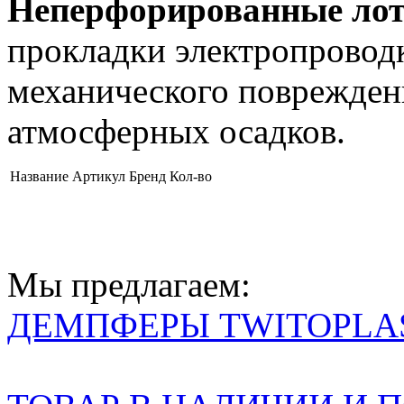
Неперфорированные ло
прокладки электропроводк
механического повреждени
атмосферных осадков.
Название
Артикул
Брeнд
Кол-во
Мы предлагаем:
ДЕМПФЕРЫ TWITOPLA