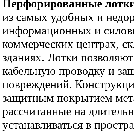
Перфорированные лотк
из самых удобных и недо
информационных и силовы
коммерческих центрах, с
зданиях. Лотки позволяют
кабельную проводку и за
повреждений. Конструкция
защитным покрытием мета
рассчитанные на длитель
устанавливаться в простр