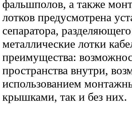
фальшполов, а также монт
лотков предусмотрена уста
сепаратора, разделяющег
металлические лотки каб
преимущества: возможнос
пространства внутри, воз
использованием монтажны
крышками, так и без них.