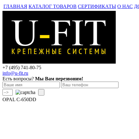
ГЛАВНАЯ
КАТАЛОГ ТОВАРОВ
СЕРТИФИКАТЫ
О НАС
Д
+7 (495)
741-80-75
info@u-fit.ru
Есть вопросы?
Мы Вам перезвоним!
OPAL C-650DD